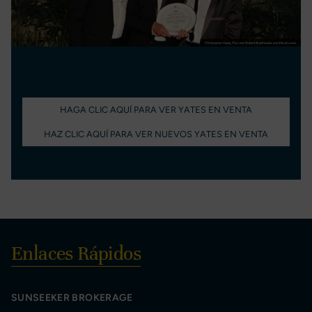
HAGA CLIC AQUÍ PARA VER YATES EN VENTA
HAZ CLIC AQUÍ PARA VER NUEVOS YATES EN VENTA
Enlaces Rápidos
SUNSEEKER BROKERAGE