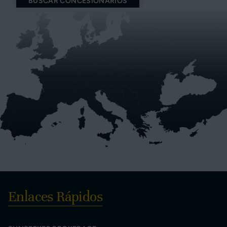
BUSCAR CONCESIONARIOS
Enlaces Rápidos