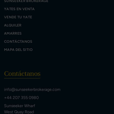
SUNSEEKER BROKERAGE
YATES EN VENTA
VENDE TU YATE
ALQUILER
AMARRES
CONTÁCTANOS
MAPA DEL SITIO
Contáctanos
info@sunseekerbrokerage.com
+44 207 355 0980
Sunseeker Wharf
West Quay Road