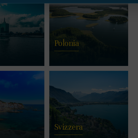
Polonia
Svizzera