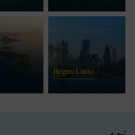
Regno Unito