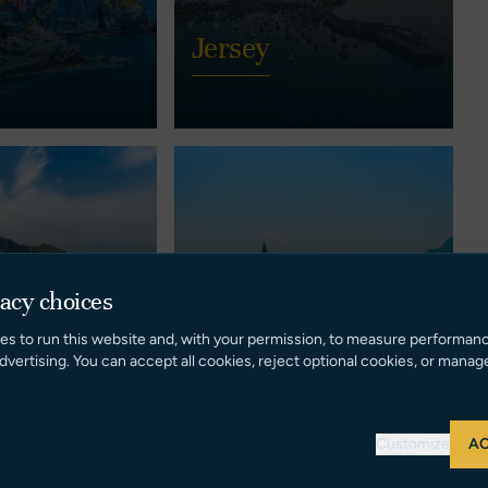
Jersey
vacy choices
Montenegro
es to run this website and, with your permission, to measure performan
dvertising. You can accept all cookies, reject optional cookies, or manag
Customize
AC