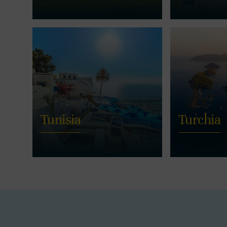
Tunisia
Turchia