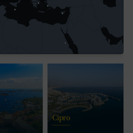
Cipro