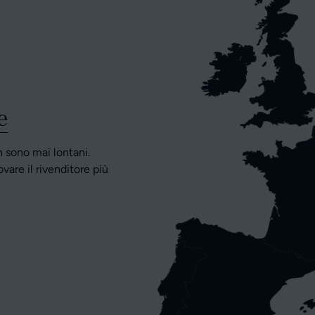
e
on sono mai lontani.
ovare il rivenditore più