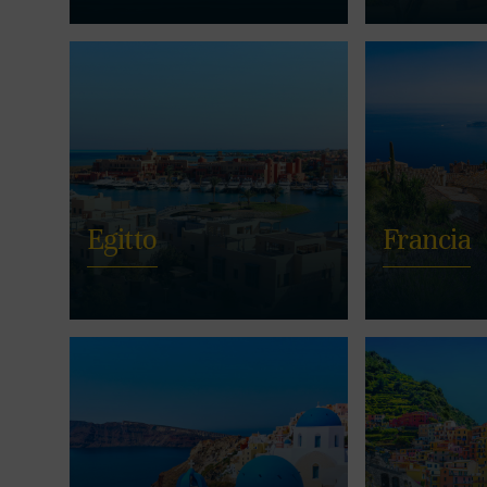
Egitto
Francia