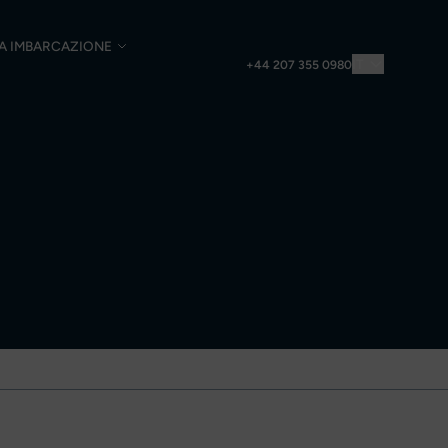
UA IMBARCAZIONE
IT
+44 207 355 0980