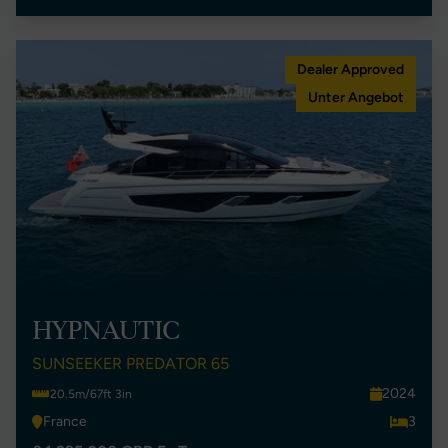
Dealer Approved
Unter Angebot
HYPNAUTIC
SUNSEEKER PREDATOR 65
2024
20.5m/67ft 3in
France
3