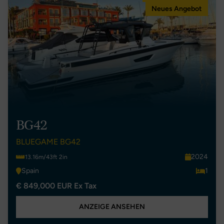
Neues Angebot
BG42
BLUEGAME BG42
2024
13.16m/43ft 2in
Spain
1
€ 849,000 EUR Ex Tax
ANZEIGE ANSEHEN