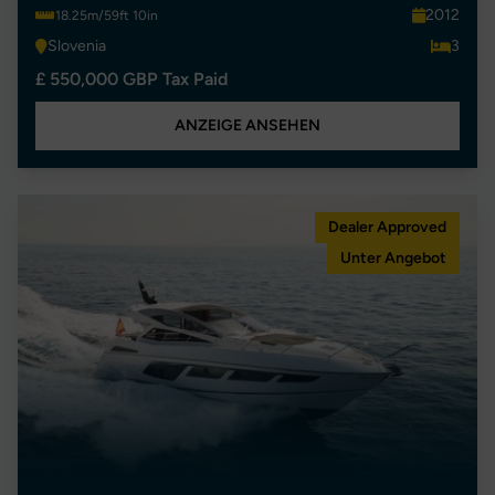
2012
18.25m/59ft 10in
Slovenia
3
£ 550,000 GBP Tax Paid
ANZEIGE ANSEHEN
Dealer Approved
Unter Angebot