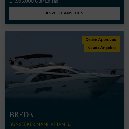
£ 1,995,000 GBP Ex Tax
ANZEIGE ANSEHEN
Dealer Approved
Neues Angebot
BREDA
SUNSEEKER MANHATTAN 53