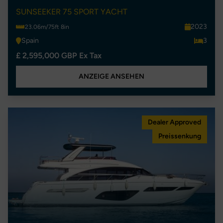
SUNSEEKER 75 SPORT YACHT
2023
23.06m/75ft 8in
Spain
3
£ 2,595,000 GBP Ex Tax
ANZEIGE ANSEHEN
Dealer Approved
Preissenkung