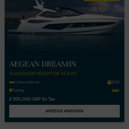
AEGEAN DREAMIN
SUNSEEKER PREDATOR 55 EVO
2021
17.05m/55ft 11in
Turkey
2
£ 995,000 GBP Ex Tax
ANZEIGE ANSEHEN