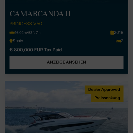
CAMARCANDA II
PRINCESS V50
2018
16.02m/52ft 7in
Spain
2
€ 800,000 EUR Tax Paid
ANZEIGE ANSEHEN
Dealer Approved
Preissenkung