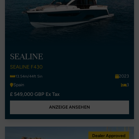
SEALINE
SEALINE F430
2023
13.54m/44ft 5in
Spain
3
£ 549,000 GBP Ex Tax
ANZEIGE ANSEHEN
Dealer Approved