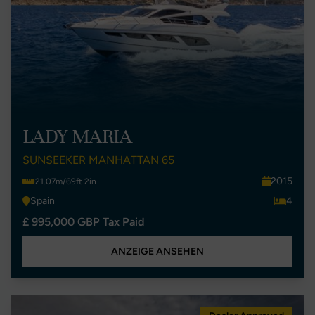
LADY MARIA
SUNSEEKER MANHATTAN 65
2015
21.07m/69ft 2in
Spain
4
£ 995,000 GBP Tax Paid
ANZEIGE ANSEHEN