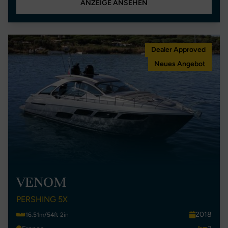
ANZEIGE ANSEHEN
Dealer Approved
Neues Angebot
VENOM
PERSHING 5X
2018
16.51m/54ft 2in