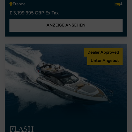
France
4
£ 3,199,995 GBP Ex Tax
ANZEIGE ANSEHEN
Dealer Approved
Unter Angebot
FLASH