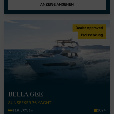
ANZEIGE ANSEHEN
Dealer Approved
Preissenkung
BELLA GEE
SUNSEEKER 76 YACHT
2024
23.6m/77ft 5in