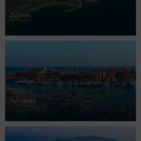
Zypern
Ägypten