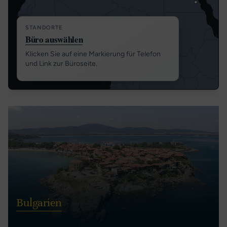
STANDORTE
Büro auswählen
Klicken Sie auf eine Markierung für Telefon
und Link zur Büroseite.
Bulgarien