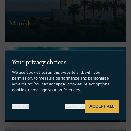
Marokko
Your privacy choices
We use cookies to run this website and, with your
permission, to measure performance and personalise
advertising. You can accept all cookies, reject optional
cookies, or manage your preferences.
Nigeria
Reject all
Customize
ACCEPT ALL