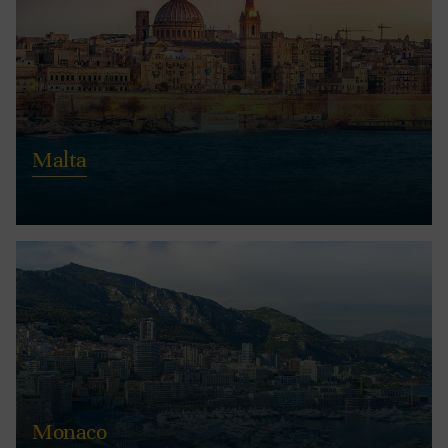
Malta
Monaco